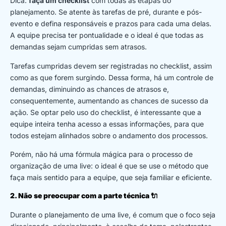
Dica:
faça um checklist
com todas as etapas do
planejamento. Se atente às tarefas de pré, durante e pós-
evento e defina responsáveis e prazos para cada uma delas.
A equipe precisa ter pontualidade e o ideal é que todas as
demandas sejam cumpridas sem atrasos.
Tarefas cumpridas devem ser registradas no checklist, assim
como as que forem surgindo. Dessa forma, há um controle de
demandas, diminuindo as chances de atrasos e,
consequentemente, aumentando as chances de sucesso da
ação. Se optar pelo uso do checklist, é interessante que a
equipe inteira tenha acesso a essas informações, para que
todos estejam alinhados sobre o andamento dos processos.
Porém, não há uma fórmula mágica para o processo de
organização de uma live: o ideal é que se use o método que
faça mais sentido para a equipe, que seja familiar e eficiente.
2. Não se preocupar com a parte técnica
🔌
Durante o planejamento de uma live, é comum que o foco seja