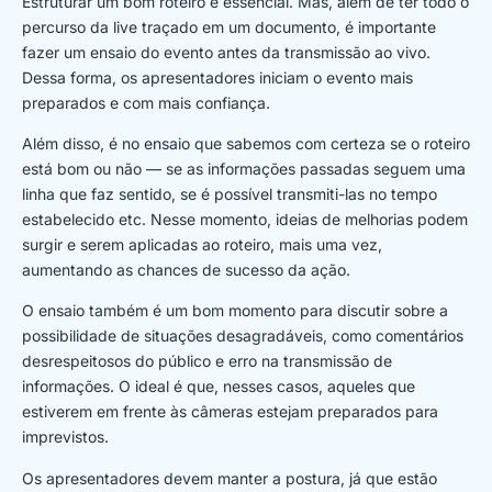
Estruturar um bom roteiro é essencial. Mas, além de ter todo o
percurso da live traçado em um documento, é importante
fazer um ensaio do evento antes da transmissão ao vivo.
Dessa forma, os apresentadores iniciam o evento mais
preparados e com mais confiança.
Além disso, é no ensaio que sabemos com certeza se o roteiro
está bom ou não — se as informações passadas seguem uma
linha que faz sentido, se é possível transmiti-las no tempo
estabelecido etc. Nesse momento, ideias de melhorias podem
surgir e serem aplicadas ao roteiro, mais uma vez,
aumentando as chances de sucesso da ação.
O ensaio também é um bom momento para discutir sobre a
possibilidade de situações desagradáveis, como comentários
desrespeitosos do público e erro na transmissão de
informações. O ideal é que, nesses casos, aqueles que
estiverem em frente às câmeras estejam preparados para
imprevistos.
Os apresentadores devem manter a postura, já que estão