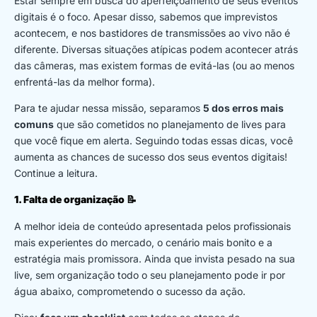
Estar sempre em busca do aperfeiçoamento de seus eventos
digitais é o foco. Apesar disso, sabemos que imprevistos
acontecem, e nos bastidores de transmissões ao vivo não é
diferente. Diversas situações atípicas podem acontecer atrás
das câmeras, mas existem formas de evitá-las (ou ao menos
enfrentá-las da melhor forma).
Para te ajudar nessa missão, separamos
5 dos erros mais
comuns
que são cometidos no planejamento de lives para
que você fique em alerta. Seguindo todas essas dicas, você
aumenta as chances de sucesso dos seus eventos digitais!
Continue a leitura.
1. Falta de organização 📝
A melhor ideia de conteúdo apresentada pelos profissionais
mais experientes do mercado, o cenário mais bonito e a
estratégia mais promissora. Ainda que invista pesado na sua
live, sem organização todo o seu planejamento pode ir por
água abaixo, comprometendo o sucesso da ação.