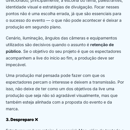
direcionado, principalmente, à escolha do tema, palestrantes,
identidade visual e estratégias de divulgação. Focar nesses
pontos não é uma escolha errada, já que são essenciais para
o sucesso do evento — o que não pode acontecer é deixar a
produção em segundo plano.
Cenário, iluminação, ângulos das câmeras e equipamentos
utilizados são decisivos quando o assunto é
retenção de
público
. Se o objetivo do seu projeto é que os espectadores
acompanhem a live do início ao fim, a produção deve ser
impecável.
Uma produção mal pensada pode fazer com que os
espectadores percam o interesse e deixem a transmissão. Por
isso, não deixe de ter como um dos objetivos da live uma
produção que seja não só agradável visualmente, mas que
também esteja alinhada com a proposta do evento e da
marca.
3. Despreparo
❌