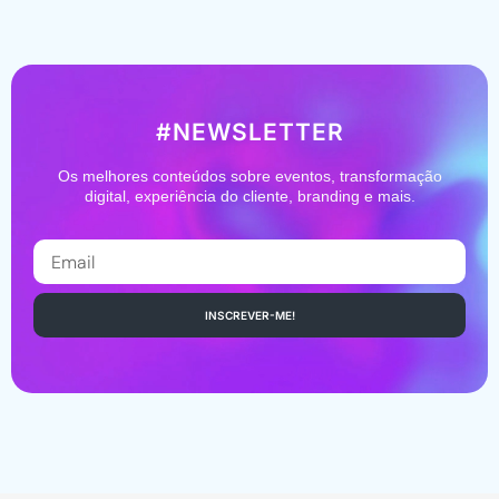
#NEWSLETTER
Os melhores conteúdos sobre eventos, transformação
digital,
experiência do cliente, branding e mais.
INSCREVER-ME!