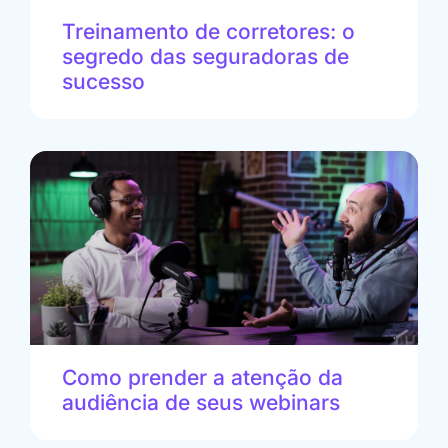
Treinamento de corretores: o
segredo das seguradoras de
sucesso
Como prender a atenção da
audiência de seus webinars