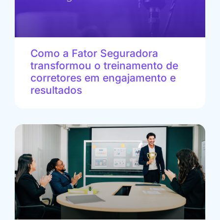
Como a Fator Seguradora
transformou o treinamento de
corretores em engajamento e
resultados