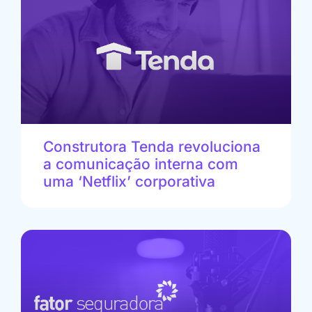
Construtora Tenda revoluciona
a comunicação interna com
uma ‘Netflix’ corporativa