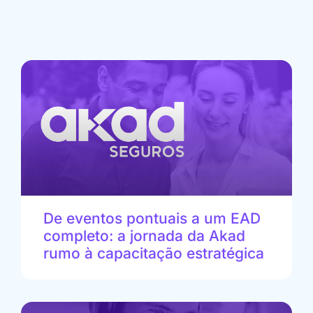
De eventos pontuais a um EAD
completo: a jornada da Akad
rumo à capacitação estratégica