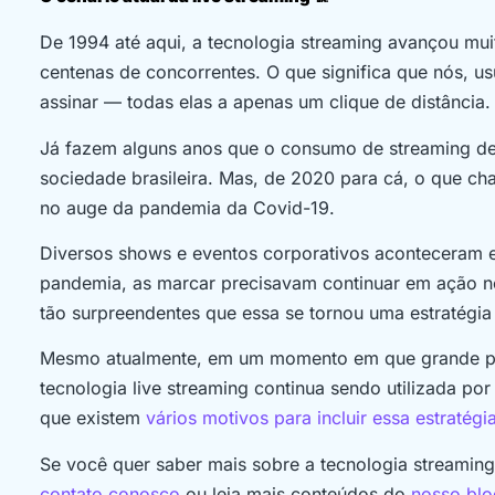
De 1994 até aqui, a tecnologia streaming avançou mui
centenas de concorrentes. O que significa que nós, u
assinar — todas elas a apenas um clique de distância
Já fazem alguns anos que o consumo de streaming de f
sociedade brasileira. Mas, de 2020 para cá, o que ch
no auge da pandemia da Covid-19.
Diversos shows e eventos corporativos aconteceram e
pandemia, as marcar precisavam continuar em ação no
tão surpreendentes que essa se tornou uma estratégia 
Mesmo atualmente, em um momento em que grande part
tecnologia live streaming continua sendo utilizada p
que existem
vários motivos para incluir essa estratég
Se você quer saber mais sobre a tecnologia streamin
contato conosco
ou leia mais conteúdos do
nosso blo