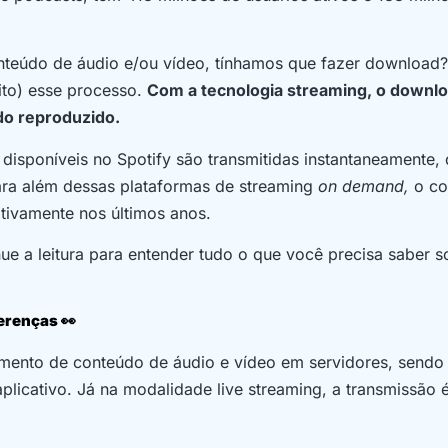
nteúdo de áudio e/ou vídeo, tínhamos que fazer download?
ito) esse processo.
Com a tecnologia streaming, o downl
ndo reproduzido.
s disponíveis no Spotify são transmitidas instantaneamente,
para além dessas plataformas de streaming
on demand,
o co
tivamente nos últimos anos.
ue a leitura para entender tudo o que você precisa saber s
erenças 👀
mento de conteúdo de áudio e vídeo em servidores, sendo 
licativo. Já na modalidade live streaming, a transmissão é