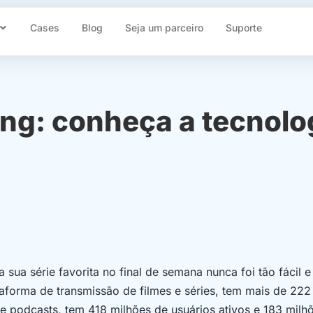
Cases
Blog
Seja um parceiro
Suporte
ing: conheça a tecnol
sua série favorita no final de semana nunca foi tão fácil 
taforma de transmissão de filmes e séries, tem mais de 222
s e podcasts, tem 418 milhões de usuários ativos e 183 milh