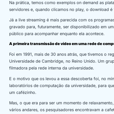
Na prática, temos como exemplos on demand as platafo
servidores e, quando clicamos no play, o download é
Já a live streaming é mais parecida com os programas
gravado para, futuramente, ser disponibilizado em uma
público para acompanhar enquanto ela acontece.
A primeira transmissão de vídeo em uma rede de com
Foi em 1991, mais de 30 anos atrás, que tivemos o regi
Universidade de Cambridge, no Reino Unido. Um grupo
filmadora pela rede interna da universidade.
E o motivo que os levou a essa descoberta foi, no mí
laboratórios de computação da universidade, para qu
um cafézinho.
Mas, o que era para ser um momento de relaxamento, 
vários andares, os pesquisadores encontravam a cafet