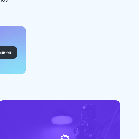
VER-ME!