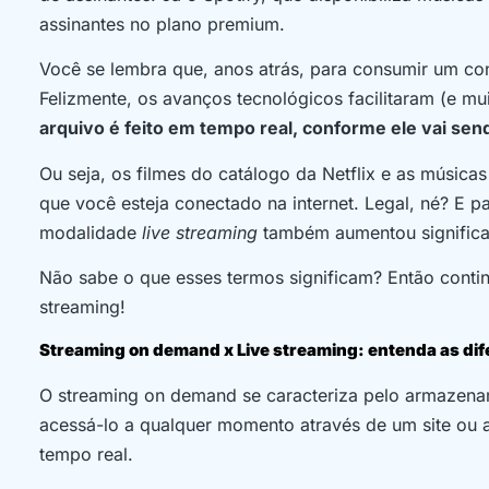
assinantes no plano premium.
Você se lembra que, anos atrás, para consumir um co
Felizmente, os avanços tecnológicos facilitaram (e mu
arquivo é feito em tempo real, conforme ele vai se
Ou seja, os filmes do catálogo da Netflix e as música
que você esteja conectado na internet. Legal, né? E 
modalidade
live streaming
também aumentou significa
Não sabe o que esses termos significam? Então contin
streaming!
Streaming on demand x Live streaming: entenda as dif
O streaming on demand se caracteriza pelo armazena
acessá-lo a qualquer momento através de um site ou ap
tempo real.