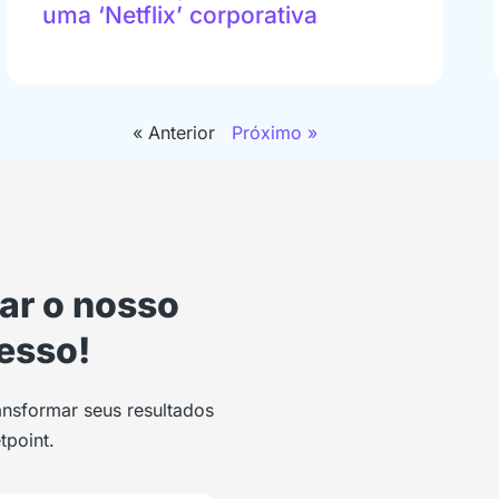
uma ‘Netflix’ corporativa
« Anterior
Próximo »
ar o nosso
esso!
nsformar seus resultados
tpoint.