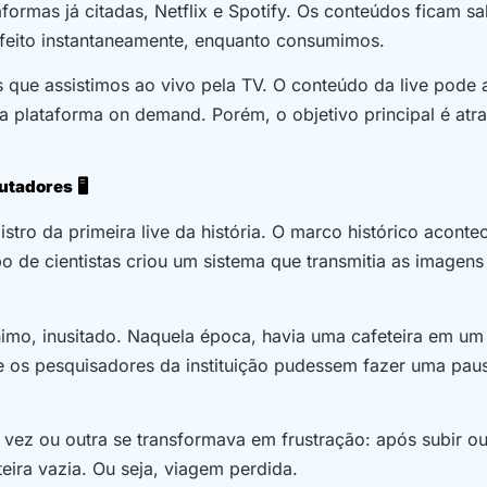
rmas já citadas, Netflix e Spotify. Os conteúdos ficam sa
 feito instantaneamente, enquanto consumimos.
 que assistimos ao vivo pela TV. O conteúdo da live pode a
 plataforma on demand. Porém, o objetivo principal é atra
putadores
🖥️
stro da primeira live da história. O marco histórico aconte
 de cientistas criou um sistema que transmitia as imagen
nimo, inusitado. Naquela época, havia uma cafeteira em um
e os pesquisadores da instituição pudessem fazer uma pau
vez ou outra se transformava em frustração: após subir o
eira vazia. Ou seja, viagem perdida.