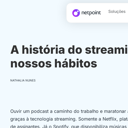
Soluções
A história do stream
nossos hábitos
NATHALIA NUNES
Ouvir um podcast a caminho do trabalho e maratonar a 
graças à tecnologia streaming. Somente a Netflix, pla
de assinantes. Já o Spotify, que disponibiliza música