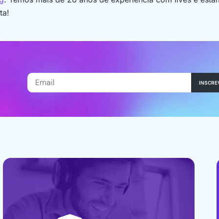
ta!
INSCRE