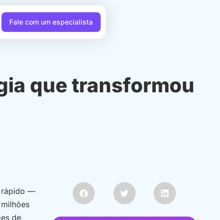
Fale com um especialista
ogia que transformou
e rápido —
 milhões
ões de