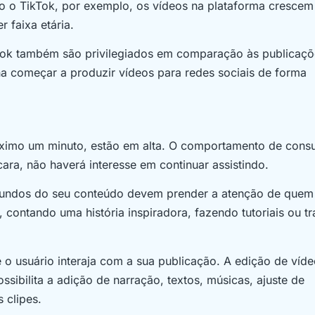
o o TikTok, por exemplo, os vídeos na plataforma crescem
 faixa etária.
ook também são privilegiados em comparação às publicaçõ
na começar a produzir vídeos para redes sociais de forma
áximo um minuto, estão em alta. O comportamento de cons
ara, não haverá interesse em continuar assistindo.
gundos do seu conteúdo devem prender a atenção de quem
l, contando uma história inspiradora, fazendo tutoriais ou t
o usuário interaja com a sua publicação. A edição de víd
sibilita a adição de narração, textos, músicas, ajuste de
 clipes.