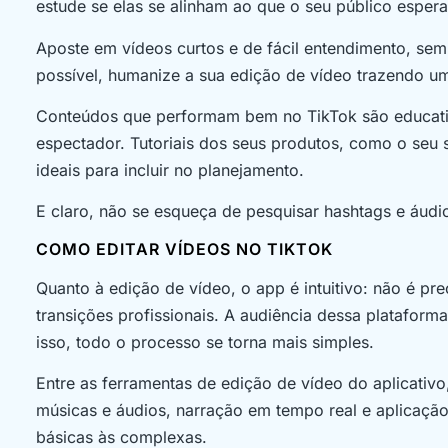
estude se elas se alinham ao que o seu público esper
Aposte em vídeos curtos e de fácil entendimento, sem 
possível, humanize a sua edição de vídeo trazendo um
Conteúdos que performam bem no TikTok são educativ
espectador. Tutoriais dos seus produtos, como o seu se
ideais para incluir no planejamento.
E claro, não se esqueça de pesquisar hashtags e áudi
COMO EDITAR VÍDEOS NO TIKTOK
Quanto à edição de vídeo, o app é intuitivo: não é p
transições profissionais. A audiência dessa plataforma
isso, todo o processo se torna mais simples.
Entre as ferramentas de edição de vídeo do aplicativo
músicas e áudios, narração em tempo real e aplicação
básicas às complexas.