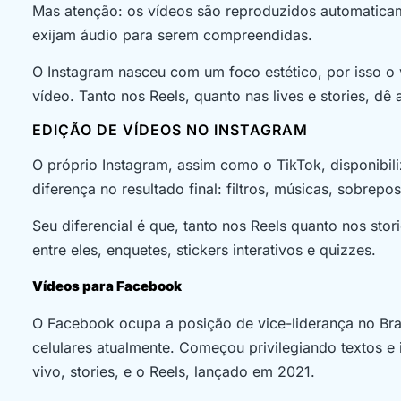
Mas atenção: os vídeos são reproduzidos automaticam
exijam áudio para serem compreendidas.
O Instagram nasceu com um foco estético, por isso o 
vídeo. Tanto nos Reels, quanto nas lives e stories, dê
EDIÇÃO DE VÍDEOS NO INSTAGRAM
O próprio Instagram, assim como o TikTok, disponibil
diferença no resultado final: filtros, músicas, sobrepo
Seu diferencial é que, tanto nos Reels quanto nos sto
entre eles, enquetes, stickers interativos e quizzes.
Vídeos para Facebook
O Facebook ocupa a posição de vice-liderança no Br
celulares atualmente. Começou privilegiando textos e
vivo, stories, e o Reels, lançado em 2021.