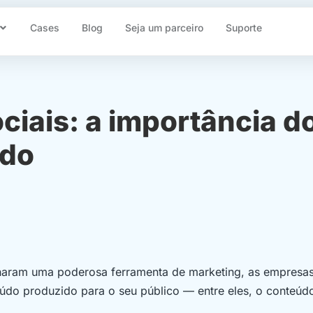
Cases
Blog
Seja um parceiro
Suporte
ciais: a importância d
údo
rnaram uma poderosa ferramenta de marketing, as empresa
do produzido para o seu público — entre eles, o conteúd