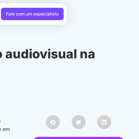
Fale com um especialista
o audiovisual na
s
o em