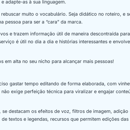
a e adapte-as à sua linguagem.
rebuscar muito o vocabulário. Seja didático no roteiro, e s
a pessoa para ser a “cara” da marca.
os e trazem informação útil de maneira descontraída para
rviço é útil no dia a dia e histórias interessantes e envolv
os em alta no seu nicho para alcançar mais pessoas!
reciso gastar tempo editando de forma elaborada, com vinhe
 não exige perfeição técnica para viralizar e engajar conte
, se destacam os efeitos de voz, filtros de imagem, adição
 de textos e legendas, recursos que permitem edições das