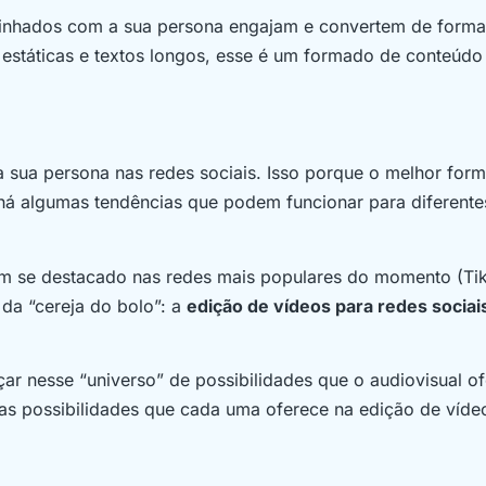
linhados com a sua persona engajam e convertem de forma
 estáticas e textos longos, esse é um formado de conteúdo 
 sua persona nas redes sociais. Isso porque o melhor for
há algumas tendências que podem funcionar para diferente
têm se destacado nas redes mais populares do momento (Ti
da “cereja do bolo”: a
edição de vídeos para redes sociai
ar nesse “universo” de possibilidades que o audiovisual o
 as possibilidades que cada uma oferece na edição de víd