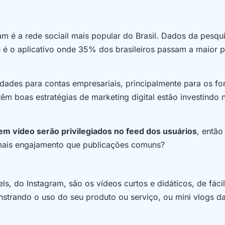
 é a rede sociail mais popular do Brasil. Dados da pesqu
é o aplicativo onde 35% dos brasileiros passam a maior p
dades para contas empresariais, principalmente para os f
êm boas estratégias de marketing digital estão investindo 
m vídeo serão privilegiados no feed dos usuários
, então
mais engajamento que publicações comuns?
s, do Instagram, são os vídeos curtos e didáticos, de fácil
strando o uso do seu produto ou serviço, ou mini vlogs da