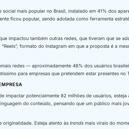
e social mais popular no Brasil, instalado em 41% dos apar
ente ficou popular, sendo adotada como ferramenta estrat
 que impactou também outras redes, que tiveram que se ad
 “Reels”, formato do Instagram em que a proposta é a me
demais redes — aproximadamente 48% dos usuários brasilei
tíssimo para empresas que pretendem estar presentes no 
 EMPRESA
de impactar potencialmente 82 milhões de usuários, esteja 
a linguagem do conteúdo, pensando que um público mais jo
e originalidade. Esteja atento às
trends
mais virais do mome