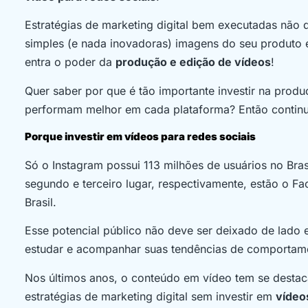
Estratégias de marketing digital bem executadas não
simples (e nada inovadoras) imagens do seu produto e
entra o poder da
produção e edição de vídeos
!
Quer saber por que é tão importante investir na prod
performam melhor em cada plataforma? Então continue 
Porque investir em vídeos para redes sociais
Só o Instagram possui 113 milhões de usuários no Brasi
segundo e terceiro lugar, respectivamente, estão o F
Brasil.
Esse potencial público não deve ser deixado de lado e
estudar e acompanhar suas tendências de comportame
Nos últimos anos, o conteúdo em vídeo tem se destaca
estratégias de marketing digital sem investir em
vídeo