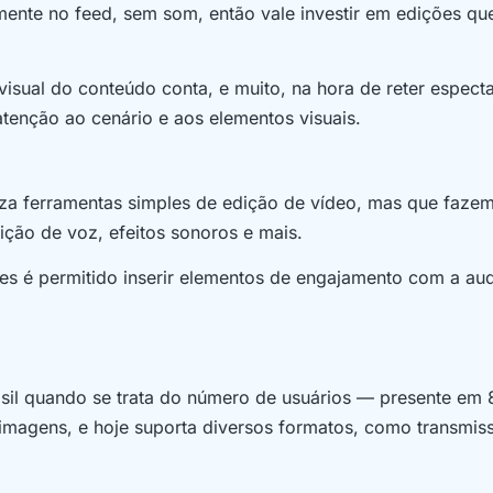
ente no feed, sem som, então vale investir em edições qu
visual do conteúdo conta, e muito, na hora de reter espect
 atenção ao cenário e aos elementos visuais.
iza ferramentas simples de edição de vídeo, mas que fazem
sição de voz, efeitos sonoros e mais.
ries é permitido inserir elementos de engajamento com a aud
asil quando se trata do número de usuários — presente em
 imagens, e hoje suporta diversos formatos, como transmis