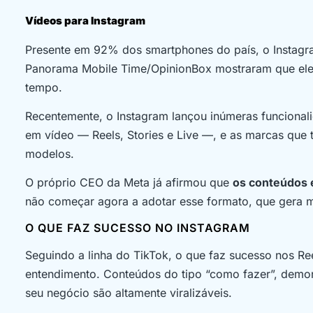
Vídeos para Instagram
Presente em 92% dos smartphones do país, o Instagram
Panorama Mobile Time/OpinionBox mostraram que ele 
tempo.
Recentemente, o Instagram lançou inúmeras funcionali
em vídeo — Reels, Stories e Live —, e as marcas que t
modelos.
O próprio CEO da Meta já afirmou que
os conteúdos e
não começar agora a adotar esse formato, que gera 
O QUE FAZ SUCESSO NO INSTAGRAM
Seguindo a linha do TikTok, o que faz sucesso nos Reel
entendimento. Conteúdos do tipo “como fazer”, demon
seu negócio são altamente viralizáveis.