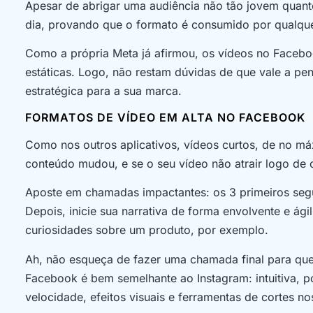
Apesar de abrigar uma audiência não tão jovem quant
dia, provando que o formato é consumido por qualquer
Como a própria Meta já afirmou, os vídeos no Faceb
estáticas. Logo, não restam dúvidas de que vale a pe
estratégica para a sua marca.
FORMATOS DE VÍDEO EM ALTA NO FACEBOOK
Como nos outros aplicativos, vídeos curtos, de no m
conteúdo mudou, e se o seu vídeo não atrair logo de c
Aposte em chamadas impactantes: os 3 primeiros se
Depois, inicie sua narrativa de forma envolvente e ági
curiosidades sobre um produto, por exemplo.
Ah, não esqueça de fazer uma chamada final para que 
Facebook é bem semelhante ao Instagram: intuitiva, pos
velocidade, efeitos visuais e ferramentas de cortes nos