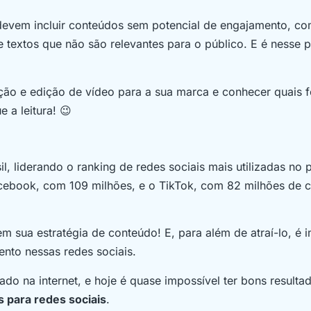
 devem incluir conteúdos sem potencial de engajamento, c
 textos que não são relevantes para o público. E é nesse 
ução e edição de vídeo para a sua marca e conhecer quais 
a leitura! 😉
l, liderando o ranking de redes sociais mais utilizadas no 
acebook, com 109 milhões, e o TikTok, com 82 milhões de 
m sua estratégia de conteúdo! E, para além de atraí-lo, é 
nto nessas redes sociais.
do na internet, e hoje é quase impossível ter bons result
s para redes sociais
.