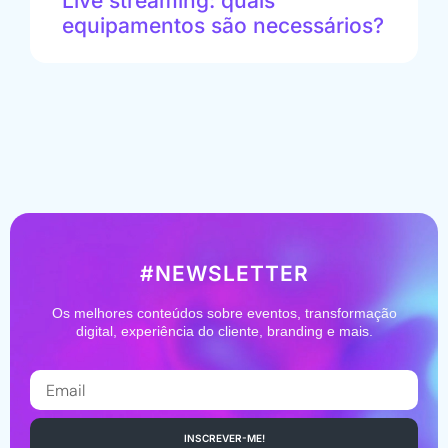
Live streaming: quais
equipamentos são necessários?
#NEWSLETTER
Os melhores conteúdos sobre eventos, transformação
digital,
experiência do cliente, branding e mais.
INSCREVER-ME!