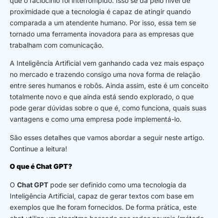
que o raciocínio foi interrompido. Isso se dá pelo nível de
proximidade que a tecnologia é capaz de atingir quando
comparada a um atendente humano. Por isso, essa tem se
tornado uma ferramenta inovadora para as empresas que
trabalham com comunicação.
A Inteligência Artificial vem ganhando cada vez mais espaço
no mercado e trazendo consigo uma nova forma de relação
entre seres humanos e robôs. Ainda assim, este é um conceito
totalmente novo e que ainda está sendo explorado, o que
pode gerar dúvidas sobre o que é, como funciona, quais suas
vantagens e como uma empresa pode implementá-lo.
São esses detalhes que vamos abordar a seguir neste artigo.
Continue a leitura!
O que é Chat GPT?
O
Chat GPT
pode ser definido como uma tecnologia da
Inteligência Artificial, capaz de gerar textos com base em
exemplos que lhe foram fornecidos. De forma prática, este