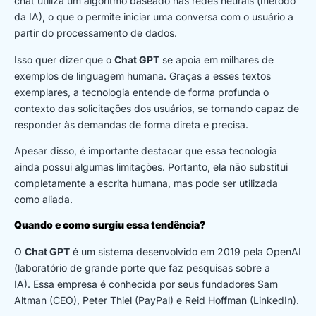
chat utiliza um algoritmo baseado nas redes neurais (método
da IA), o que o permite iniciar uma conversa com o usuário a
partir do processamento de dados.
Isso quer dizer que o
Chat GPT
se apoia em milhares de
exemplos de linguagem humana. Graças a esses textos
exemplares, a tecnologia entende de forma profunda o
contexto das solicitações dos usuários, se tornando capaz de
responder às demandas de forma direta e precisa.
Apesar disso, é importante destacar que essa tecnologia
ainda possui algumas limitações. Portanto, ela não substitui
completamente a escrita humana, mas pode ser utilizada
como aliada.
Quando e como surgiu essa tendência?
O
Chat GPT
é um sistema desenvolvido em 2019 pela OpenAI
(laboratório de grande porte que faz pesquisas sobre a
IA). Essa empresa é conhecida por seus fundadores Sam
Altman (CEO), Peter Thiel (PayPal) e Reid Hoffman (LinkedIn).