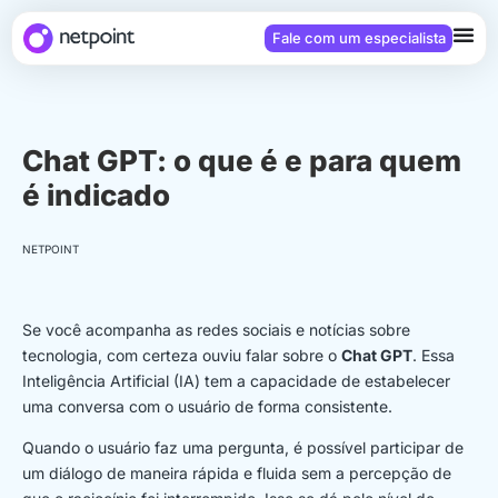
Fale com um especialista
Chat GPT: o que é e para quem
é indicado
NETPOINT
Se você acompanha as redes sociais e notícias sobre
tecnologia, com certeza ouviu falar sobre o
Chat GPT
. Essa
Inteligência Artificial (IA) tem a capacidade de estabelecer
uma conversa com o usuário de forma consistente.
Quando o usuário faz uma pergunta, é possível participar de
um diálogo de maneira rápida e fluida sem a percepção de